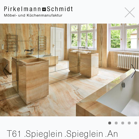
T61 .Spieglein .Spieglein .An