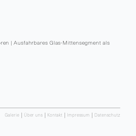
ren | Ausfahrbares Glas-Mittensegment als
Galerie
Über uns
Kontakt
Impressum
Datenschutz