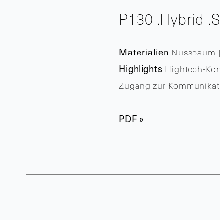
P130 .Hybrid .
Materialien
Nussbaum |
Highlights
Hightech-Konf
Zugang zur Kommunikat
PDF »